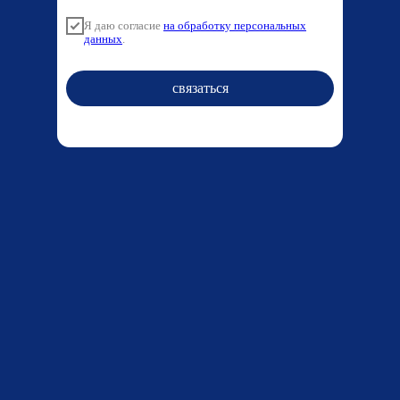
Я даю согласие
на обработку персональных
данных
.
связаться