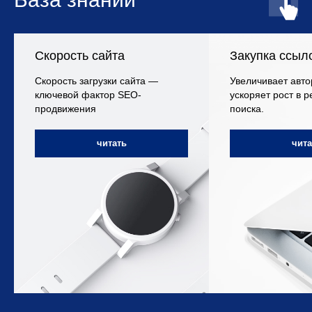
Скорость сайта
Закупка ссыл
Скорость загрузки сайта —
Увеличивает авто
ключевой фактор SEO-
ускоряет рост в р
продвижения
поиска.
читать
чита