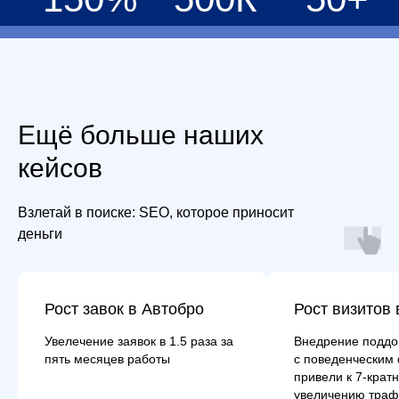
Ещё больше наших
кейсов
Взлетай в поиске: SEO, которое приносит
деньги
Рост завок в Автобро
Рост визитов
Увелечение заявок в 1.5 раза за
Внедрение поддо
пять месяцев работы
с поведенческим
привели к 7-крат
увеличению траф